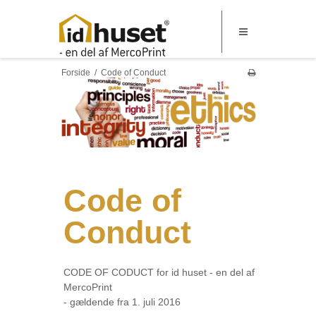
Forside
/
Code of Conduct
Code of
Conduct
CODE OF CODUCT for id huset - en del af
MercoPrint
- gældende fra 1. juli 2016