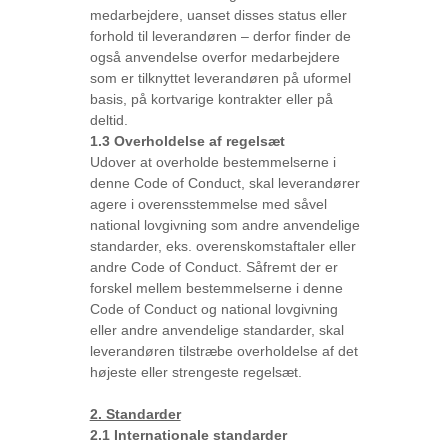
medarbejdere, uanset disses status eller
forhold til leverandøren – derfor finder de
også anvendelse overfor medarbejdere
som er tilknyttet leverandøren på uformel
basis, på kortvarige kontrakter eller på
deltid.
1.3 Overholdelse af regelsæt
Udover at overholde bestemmelserne i
denne Code of Conduct, skal leverandører
agere i overensstemmelse med såvel
national lovgivning som andre anvendelige
standarder, eks. overenskomstaftaler eller
andre Code of Conduct. Såfremt der er
forskel mellem bestemmelserne i denne
Code of Conduct og national lovgivning
eller andre anvendelige standarder, skal
leverandøren tilstræbe overholdelse af det
højeste eller strengeste regelsæt.
2. Standarder
2.1 Internationale standarder