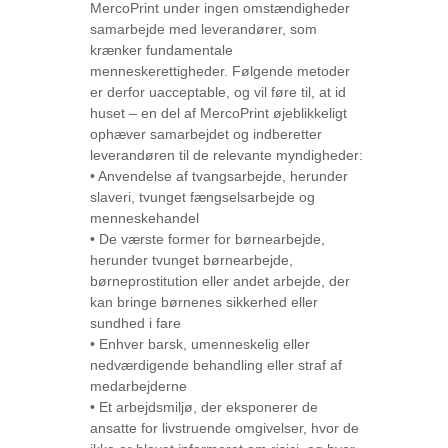
MercoPrint under ingen omstændigheder
samarbejde med leverandører, som
krænker fundamentale
menneskerettigheder. Følgende metoder
er derfor uacceptable, og vil føre til, at id
huset – en del af MercoPrint øjeblikkeligt
ophæver samarbejdet og indberetter
leverandøren til de relevante myndigheder:
• Anvendelse af tvangsarbejde, herunder
slaveri, tvunget fængselsarbejde og
menneskehandel
• De værste former for børnearbejde,
herunder tvunget børnearbejde,
børneprostitution eller andet arbejde, der
kan bringe børnenes sikkerhed eller
sundhed i fare
• Enhver barsk, umenneskelig eller
nedværdigende behandling eller straf af
medarbejderne
• Et arbejdsmiljø, der eksponerer de
ansatte for livstruende omgivelser, hvor de