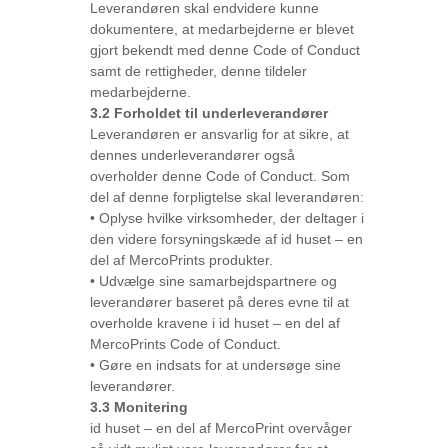
Leverandøren skal endvidere kunne
dokumentere, at medarbejderne er blevet
gjort bekendt med denne Code of Conduct
samt de rettigheder, denne tildeler
medarbejderne.
3.2 Forholdet til underleverandører
Leverandøren er ansvarlig for at sikre, at
dennes underleverandører også
overholder denne Code of Conduct. Som
del af denne forpligtelse skal leverandøren:
• Oplyse hvilke virksomheder, der deltager i
den videre forsyningskæde af id huset – en
del af MercoPrints produkter.
• Udvælge sine samarbejdspartnere og
leverandører baseret på deres evne til at
overholde kravene i id huset – en del af
MercoPrints Code of Conduct.
• Gøre en indsats for at undersøge sine
leverandører.
3.3 Monitering
id huset – en del af MercoPrint overvåger