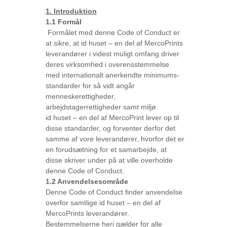
1. Introduktion
1.1 Formål
Formålet med denne Code of Conduct er
at sikre, at id huset – en del af MercoPrints
leverandører i videst muligt omfang driver
deres virksomhed i overensstemmelse
med internationalt anerkendte minimums-
standarder for så vidt angår
menneskerettigheder,
arbejdstagerrettigheder samt miljø.
id huset – en del af MercoPrint lever op til
disse standarder, og forventer derfor det
samme af vore leverandører, hvorfor det er
en forudsætning for et samarbejde, at
disse skriver under på at ville overholde
denne Code of Conduct.
1.2 Anvendelsesområde
Denne Code of Conduct finder anvendelse
overfor samtlige id huset – en del af
MercoPrints leverandører.
Bestemmelserne heri gælder for alle