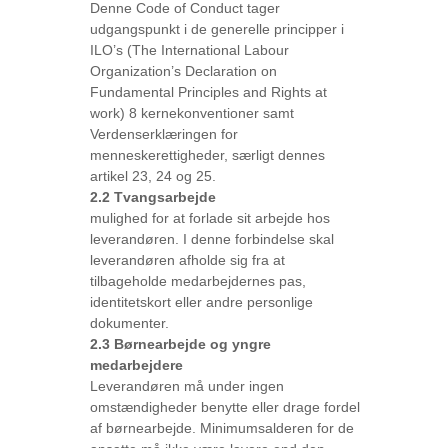
Denne Code of Conduct tager
udgangspunkt i de generelle principper i
ILO’s (The International Labour
Organization’s Declaration on
Fundamental Principles and Rights at
work) 8 kernekonventioner samt
Verdenserklæringen for
menneskerettigheder, særligt dennes
artikel 23, 24 og 25.
2.2 Tvangsarbejde
mulighed for at forlade sit arbejde hos
leverandøren. I denne forbindelse skal
leverandøren afholde sig fra at
tilbageholde medarbejdernes pas,
identitetskort eller andre personlige
dokumenter.
2.3 Børnearbejde og yngre
medarbejdere
Leverandøren må under ingen
omstændigheder benytte eller drage fordel
af børnearbejde. Minimumsalderen for de