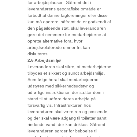
for arbejdspladsen. Såfremt det i
leverandørens geografiske område er
forbudt at danne fagforeninger eller disse
kun må operere, såfremt de er godkendt af
den pågældende stat, skal leverandøren
gøre det nemmere for medarbejderne at
oprette alternative fora, hvor
arbejdsrelaterede emner frit kan
diskuteres.
2.6 Arbejdsmiljø
Leverandøren skal sikre, at medarbejderne
tilbydes et sikkert og sundt arbejdsmiljø.
Som følge heraf skal medarbejderne
udstyres med sikkerhedsudstyr og
udførlige instruktioner, der sætter dem i
stand til at udføre deres arbejde på
forsvarlig vis. Infrastrukturen hos
leverandøren skal være ren og passende,
og der skal være adgang til toiletter samt
rindende vand, der kan drikkes. Såfremt
leverandøren sørger for beboelse til