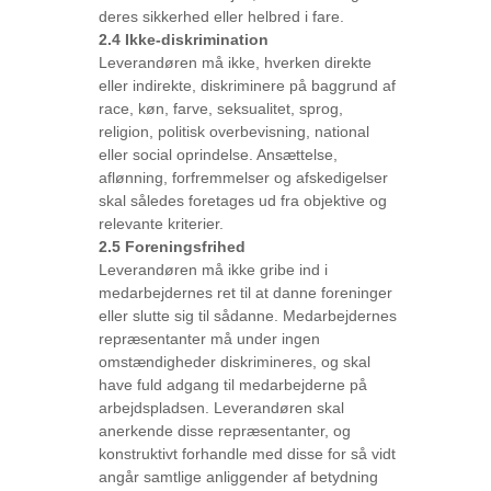
deres sikkerhed eller helbred i fare.
2.4 Ikke-diskrimination
Leverandøren må ikke, hverken direkte
eller indirekte, diskriminere på baggrund af
race, køn, farve, seksualitet, sprog,
religion, politisk overbevisning, national
eller social oprindelse. Ansættelse,
aflønning, forfremmelser og afskedigelser
skal således foretages ud fra objektive og
relevante kriterier.
2.5 Foreningsfrihed
Leverandøren må ikke gribe ind i
medarbejdernes ret til at danne foreninger
eller slutte sig til sådanne. Medarbejdernes
repræsentanter må under ingen
omstændigheder diskrimineres, og skal
have fuld adgang til medarbejderne på
arbejdspladsen. Leverandøren skal
anerkende disse repræsentanter, og
konstruktivt forhandle med disse for så vidt
angår samtlige anliggender af betydning