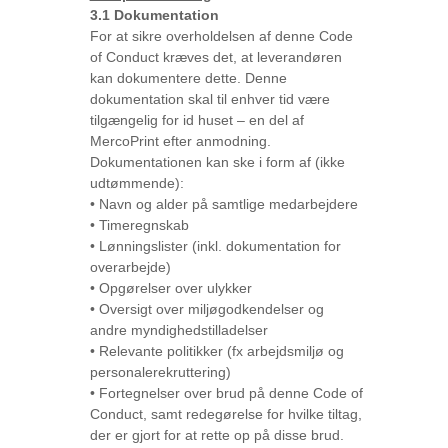
3.1 Dokumentation
For at sikre overholdelsen af denne Code
of Conduct kræves det, at leverandøren
kan dokumentere dette. Denne
dokumentation skal til enhver tid være
tilgængelig for id huset – en del af
MercoPrint efter anmodning.
Dokumentationen kan ske i form af (ikke
udtømmende):
• Navn og alder på samtlige medarbejdere
• Timeregnskab
• Lønningslister (inkl. dokumentation for
overarbejde)
• Opgørelser over ulykker
• Oversigt over miljøgodkendelser og
andre myndighedstilladelser
• Relevante politikker (fx arbejdsmiljø og
personalerekruttering)
• Fortegnelser over brud på denne Code of
Conduct, samt redegørelse for hvilke tiltag,
der er gjort for at rette op på disse brud.