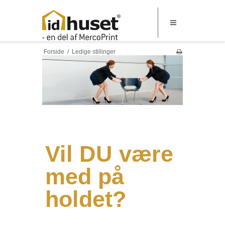
Forside
/
Ledige stillinger
Vil DU være
med på
holdet?